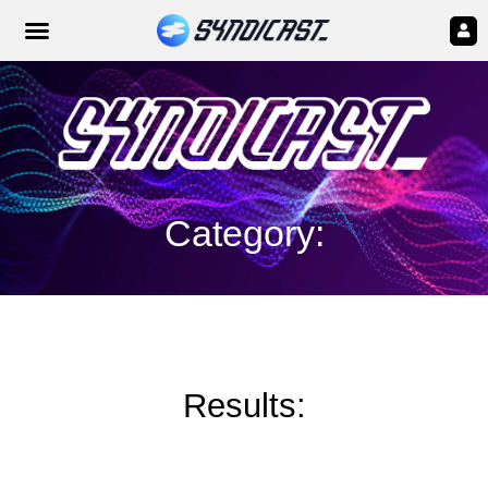
Category:
Results: