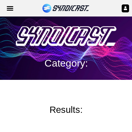
Category:
Results: