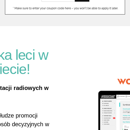
a leci w
iecie!
tacji radiowych w
łudze promocji
 osób decyzyjnych w