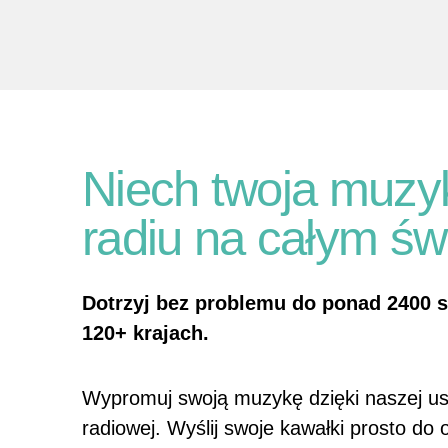
Niech twoja muzyk
radiu na całym św
Dotrzyj bez problemu do ponad 2400 s
120+ krajach.
Wypromuj swoją muzykę dzięki naszej us
radiowej. Wyślij swoje kawałki prosto do