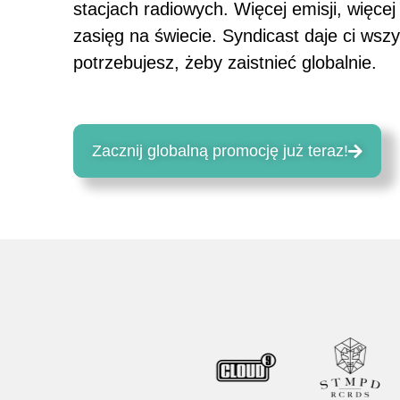
stacjach radiowych. Więcej emisji, więcej
zasięg na świecie. Syndicast daje ci wsz
potrzebujesz, żeby zaistnieć globalnie.
Zacznij globalną promocję już teraz!