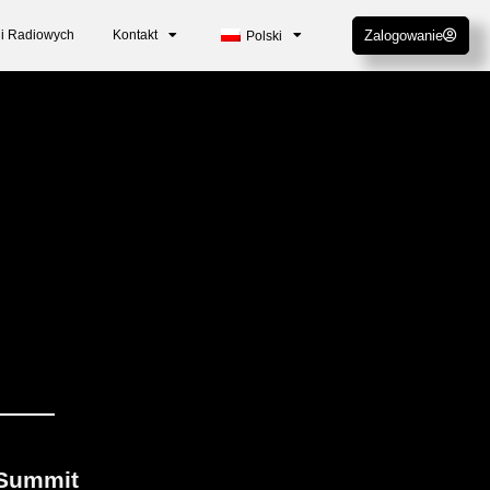
cji Radiowych
Kontakt
Zalogowanie
Polski
 Summit