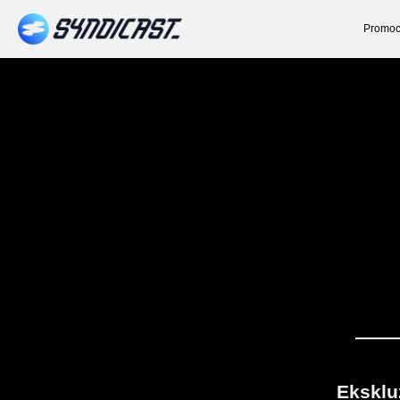
Promoc
Eksklu