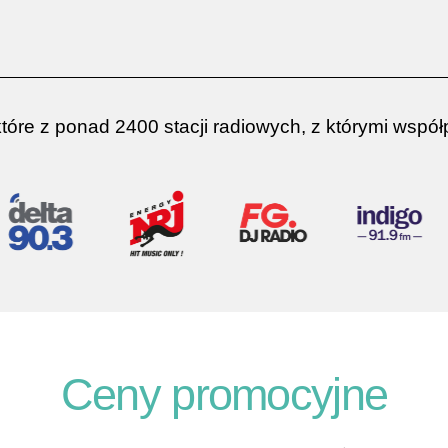
które z ponad 2400 stacji radiowych, z którymi wspó
Ceny promocyjne