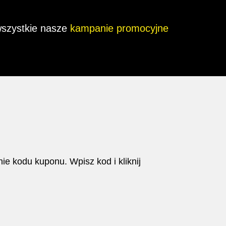
szystkie nasze
kampanie promocyjne
e kodu kuponu. Wpisz kod i kliknij