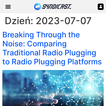
Dzień:
2023-07-07
Breaking Through the
Noise: Comparing
Traditional Radio Plugging
to Radio Plugging Platforms