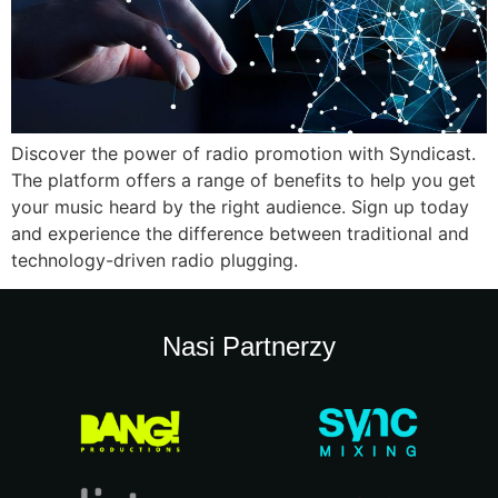
Discover the power of radio promotion with Syndicast.
The platform offers a range of benefits to help you get
your music heard by the right audience. Sign up today
and experience the difference between traditional and
technology-driven radio plugging.
Nasi Partnerzy