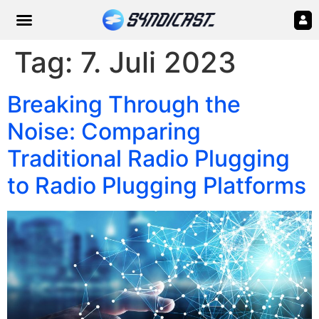
Tag:
7. Juli 2023
Breaking Through the
Noise: Comparing
Traditional Radio Plugging
to Radio Plugging Platforms