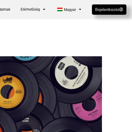
talmak
Elérhetőség
Bejelentkezés
Magyar