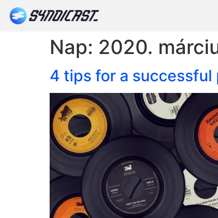
Nap:
2020. márciu
4 tips for a successfu