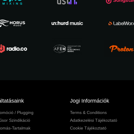
ltatásaink
Jogi Információk
omóció / Plugging
Terms & Conditions
sor Szindikáció
Adatkezelési Tájékoztató
lomás-Tartalmak
Cookie Tájékoztató