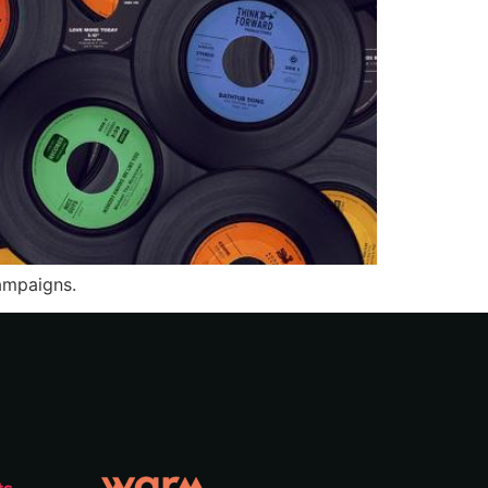
campaigns.