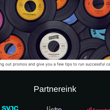
ding out promos and give you a few tips to run successful 
Partnereink