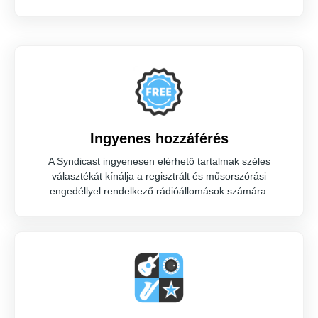
Ingyenes hozzáférés
A Syndicast ingyenesen elérhető tartalmak széles
választékát kínálja a regisztrált és műsorszórási
engedéllyel rendelkező rádióállomások számára.