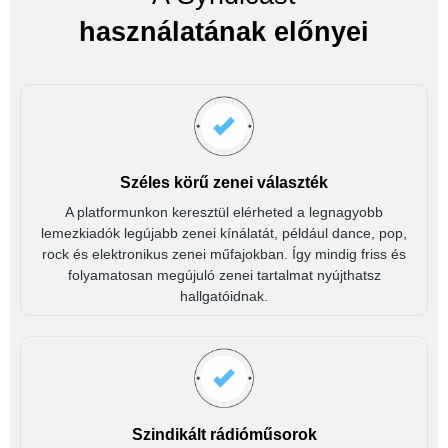
használatának előnyei
Széles körű zenei választék
A platformunkon keresztül elérheted a legnagyobb
lemezkiadók legújabb zenei kínálatát, például dance, pop,
rock és elektronikus zenei műfajokban. Így mindig friss és
folyamatosan megújuló zenei tartalmat nyújthatsz
hallgatóidnak.
Szindikált rádióműsorok