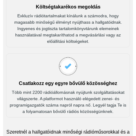
Költségtakarékos megoldás
Exkluzív rádiótartalmakat kínálunk a számodra, hogy
magasabb minőségű élményt nyújthass a hallgatóidnak.
Ingyenes és jogtiszta tartalomkönyvtárunk elemeinek
használatával megtakaríthatod a megvásárlási vagy az
előállítási költségeket.
Csatlakozz egy egyre bővülő közösséghez
Több mint 2200 rádióállomásnak nyújtunk szolgáltatásokat
világszerte. A platformot használó elégedett zenei- és
programigazgatók száma napról napra nő. Legyél tagja Te is
a folyamatosan bővülő rádiós közösségünknek.
Szeretnél a hallgatóidnak minőségi rádióműsorokkal és a