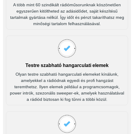
A több mint 60 szindikált rádióműsorunknak köszönetően
egyszerűen kitöltheted az adásidődet, saját készítésű
tartalmak gyártása nélkül. Így időt és pénzt takaríthatsz meg
minőségi tartalom felhasználásával.
Testre szabható hangarculati elemek
Olyan testre szabható hangarculati elemeket kínálunk,
amelyekkel a rádiódnak egyedi és profi hangzást
teremthetsz. Ilyen elemek például a programcsomagok,
power intrók, szezonális sweeper-ek, amelyek használatával
a rádiód biztosan ki fog tűnni a többi közül.