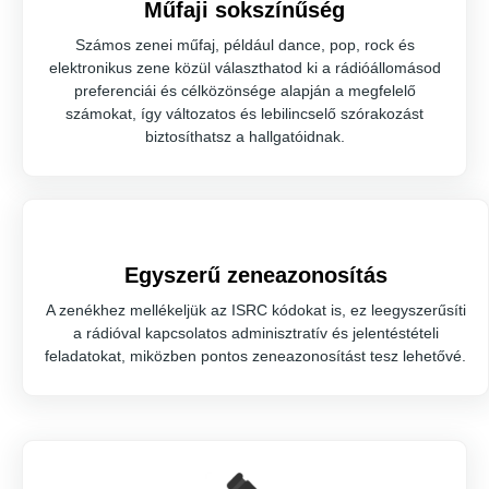
Műfaji sokszínűség
Számos zenei műfaj, például dance, pop, rock és
elektronikus zene közül választhatod ki a rádióállomásod
preferenciái és célközönsége alapján a megfelelő
számokat, így változatos és lebilincselő szórakozást
biztosíthatsz a hallgatóidnak.
Egyszerű zeneazonosítás
A zenékhez mellékeljük az ISRC kódokat is, ez leegyszerűsíti
a rádióval kapcsolatos adminisztratív és jelentéstételi
feladatokat, miközben pontos zeneazonosítást tesz lehetővé.