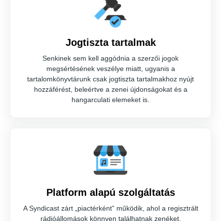
Jogtiszta tartalmak
Senkinek sem kell aggódnia a szerzői jogok
megsértésének veszélye miatt, ugyanis a
tartalomkönyvtárunk csak jogtiszta tartalmakhoz nyújt
hozzáférést, beleértve a zenei újdonságokat és a
hangarculati elemeket is.
Platform alapú szolgáltatás
A Syndicast zárt „piactérként” működik, ahol a regisztrált
rádióállomások könnyen találhatnak zenéket,