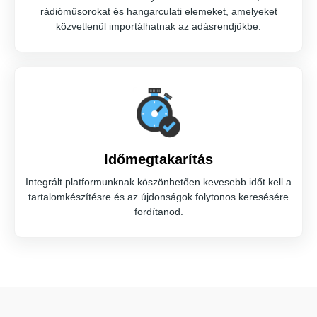
rádióműsorokat és hangarculati elemeket, amelyeket
közvetlenül importálhatnak az adásrendjükbe.
Időmegtakarítás
Integrált platformunknak köszönhetően kevesebb időt kell a
tartalomkészítésre és az újdonságok folytonos keresésére
fordítanod.