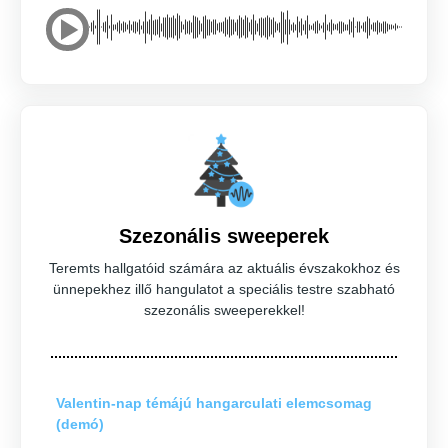
Szezonális sweeperek
Teremts hallgatóid számára az aktuális évszakokhoz és
ünnepekhez illő hangulatot a speciális testre szabható
szezonális sweeperekkel!
Valentin-nap témájú hangarculati elemcsomag
(demó)