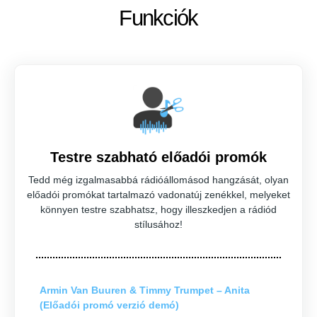
Funkciók
Testre szabható előadói promók
Tedd még izgalmasabbá rádióállomásod hangzását, olyan
előadói promókat tartalmazó vadonatúj zenékkel, melyeket
könnyen testre szabhatsz, hogy illeszkedjen a rádiód
stílusához!
Armin Van Buuren & Timmy Trumpet – Anita
(Előadói promó verzió demó)