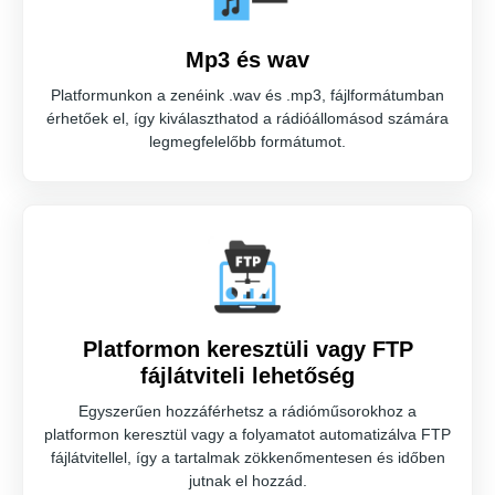
Mp3 és wav
Platformunkon a zenéink .wav és .mp3, fájlformátumban
érhetőek el, így kiválaszthatod a rádióállomásod számára
legmegfelelőbb formátumot.
Platformon keresztüli vagy FTP
fájlátviteli lehetőség
Egyszerűen hozzáférhetsz a rádióműsorokhoz a
platformon keresztül vagy a folyamatot automatizálva FTP
fájlátvitellel, így a tartalmak zökkenőmentesen és időben
jutnak el hozzád.