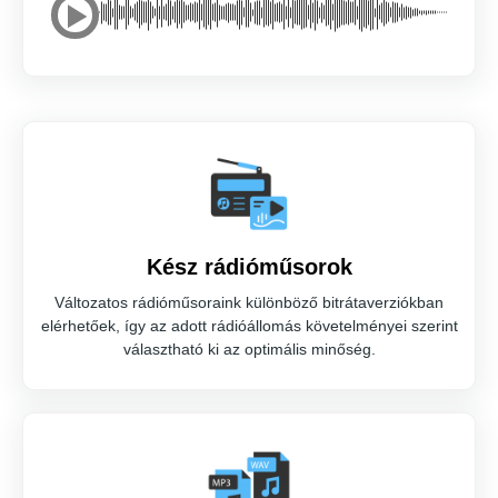
Kész rádióműsorok
Változatos rádióműsoraink különböző bitrátaverziókban
elérhetőek, így az adott rádióállomás követelményei szerint
választható ki az optimális minőség.