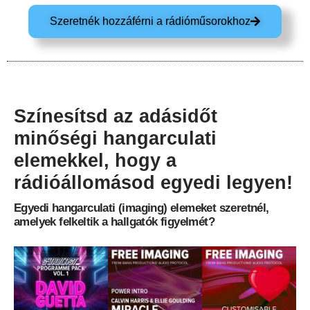
Szeretnék hozzáférni a rádióműsorokhoz
Színesítsd az adásidőt
minőségi hangarculati
elemekkel, hogy a
rádióállomásod egyedi legyen!
Egyedi hangarculati (imaging) elemeket szeretnél,
amelyek felkeltik a hallgatók figyelmét?