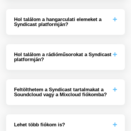
Hol találom a hangarculati elemeket a
Syndicast platformján?
Hol találom a rádióműsorokat a Syndicast
platformján?
Feltölthetem a Syndicast tartalmakat a
Soundcloud vagy a Mixcloud fiókomba?
Lehet több fiókom is?