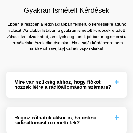
Gyakran Ismételt Kérdések
Ebben a részben a leggyakrabban felmerülő kérdésekre adunk
választ. Az alábbi listában a gyakran ismételt kérdésekre adott
válaszokat olvashatod, amelyek segítenek jobban megismerni a
termékeinket/szolgáltatásainkat. Ha a saját kérdésedre nem
találsz választ, lépj velünk kapcsolatba!
Mire van szükség ahhoz, hogy fiókot
hozzak létre a rádióállomásom számára?
Regisztrálhatok akkor is, ha online
rádióállomást üzemeltetek?