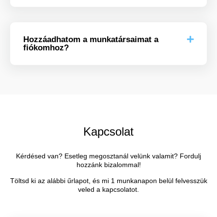
Hozzáadhatom a munkatársaimat a
fiókomhoz?
Kapcsolat
Kérdésed van? Esetleg megosztanál velünk valamit? Fordulj
hozzánk bizalommal!
Töltsd ki az alábbi űrlapot, és mi 1 munkanapon belül felvesszük
veled a kapcsolatot.