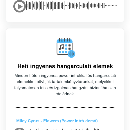
Heti ingyenes hangarculati elemek
Minden héten ingyenes power intrókkal és hangarculati
elemekkel bővítjük tartalomkönyvtárunkat, melyekkel
folyamatosan friss és izgalmas hangzást biztosíthatsz a
rádiódnak.
Miley Cyrus - Flowers (Power intró demó)