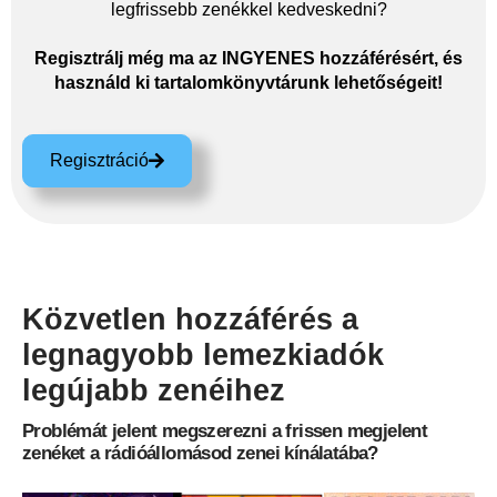
legfrissebb zenékkel kedveskedni?
Regisztrálj még ma az INGYENES hozzáférésért, és
használd ki tartalomkönyvtárunk lehetőségeit!
Regisztráció
Közvetlen hozzáférés a
legnagyobb lemezkiadók
legújabb zenéihez
Problémát jelent megszerezni a frissen megjelent
zenéket a rádióállomásod zenei kínálatába?