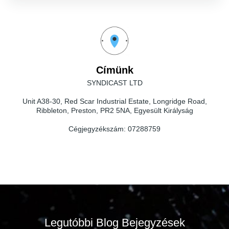
Címünk
SYNDICAST LTD
Unit A38-30, Red Scar Industrial Estate, Longridge Road,
Ribbleton, Preston, PR2 5NA, Egyesült Királyság
Cégjegyzékszám:
07288759
Legutóbbi Blog Bejegyzések