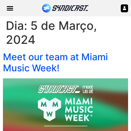
Dia:
5 de Março,
2024
Meet our team at Miami
Music Week!