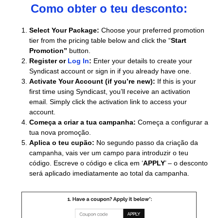
Como obter o teu desconto:
Select Your Package:
Choose your preferred promotion
tier from the pricing table below and click the “
Start
Promotion”
button.
Register or
Log In
:
Enter your details to create your
Syndicast account or sign in if you already have one.
Activate Your Account (if you’re new):
If this is your
first time using Syndicast, you’ll receive an activation
email. Simply click the activation link to access your
account.
Começa a criar a tua campanha:
Começa a configurar a
tua nova promoção.
Aplica o teu cupão:
No segundo passo da criação da
campanha, vais ver um campo para introduzir o teu
código. Escreve o código e clica em ‘
APPLY
’ – o desconto
será aplicado imediatamente ao total da campanha.