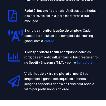
Relatórios profissionais:
Análises detalhadas
e exportáveis em PDF para mostrares a tua
evolução.
1 ano de monitorização de airplay:
Cada
campanha inclui um ano completo de tracking
global com o
WARM
.
Transparência total:
Acompanha como as
rotações em rádio influenciam o teu crescimento
no Spotify Shazam e TikTok com o
Songstats
.
Visibilidade extra na plataforma:
O teu
lançamento ganha destaque em banners e
secções especiais dentro do Syndicast onde é
visto por profissionais da área.