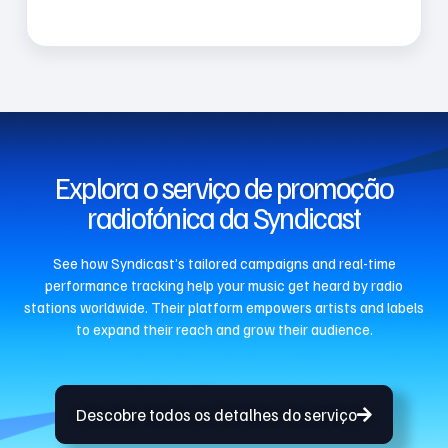
Explora o serviço de promoção
radiofónica da Syndicast
See how Syndicast’s tailored campaigns and real-time
performance tracking help your music get heard by radio
stations worldwide. Their platform empowers artists and labels
to expand their reach and grow their audience.
Descobre todos os detalhes do serviço