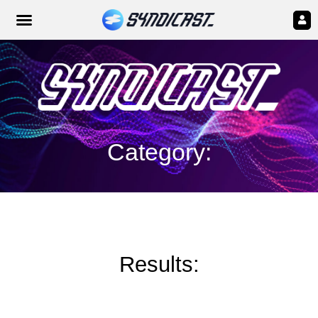
Category:
Results: