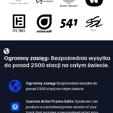
Ogromny zasięg:
Bezpośrednia wysyłka
do ponad 2500 stacji na całym świecie.
Ogromny zasięg:
Bezpośrednia wysyłka do
ponad 2500 stacji na całym świecie.
Custom Artist Promo Edits:
Syndicast can
produce a customised promo version of your
track that includes a personalised artist intro.