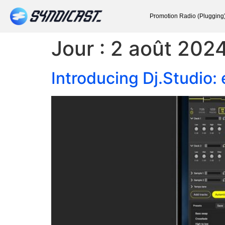
Promotion Radio (Plugging
Jour :
2 août 202
Introducing Dj.Studio: 