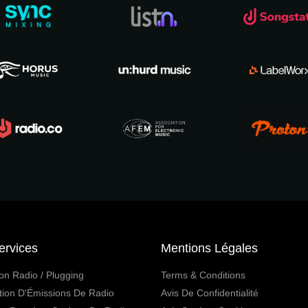
ervices
Mentions Légales
on Radio / Plugging
Terms & Conditions
tion D'Émissions De Radio
Avis De Confidentialité